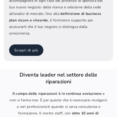
accompagnerà in ogni fase del processo di apertura del
tuo nuovo negozio: dalla ricerca e selezione della sede
all'analisi di mercato, fino alla
definizione di business
plan sicuro e vincente
, ti forniremo supporto per
assicurarti che il tuo negozio si distingua dalla
concorrenza.
Scopri di più
Diventa leader nel settore delle
riparazioni
Il campo delle riparazioni è in continua evoluzione
e
non si ferma mai. È per questo che è necessario rivolgersi
a veri professionisti quando si cerca consulenza e
formazione. Il nostro staff, con
oltre 10 anni di