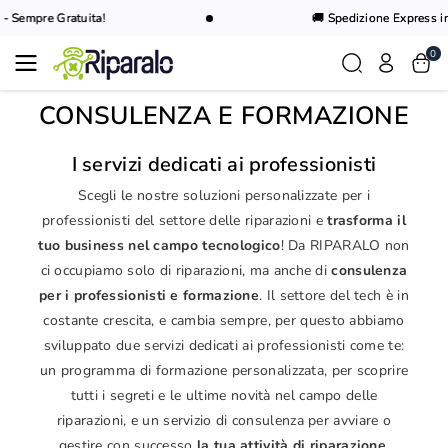
Vai al
- Sempre Gratuita!
🚚 Spedizione Express in 2
contenuto
0
CONSULENZA E FORMAZIONE
I servizi dedicati ai professionisti
Scegli le nostre soluzioni personalizzate per i
professionisti del settore delle riparazioni e
trasforma il
tuo business nel campo tecnologico
! Da RIPARALO non
ci occupiamo solo di riparazioni, ma anche di
consulenza
per i professionisti e formazione
. Il settore del tech è in
costante crescita, e cambia sempre, per questo abbiamo
sviluppato due servizi dedicati ai professionisti come te:
un programma di formazione personalizzata, per scoprire
tutti i segreti e le ultime novità nel campo delle
riparazioni, e un servizio di consulenza per avviare o
gestire con successo
la tua attività di riparazione
.