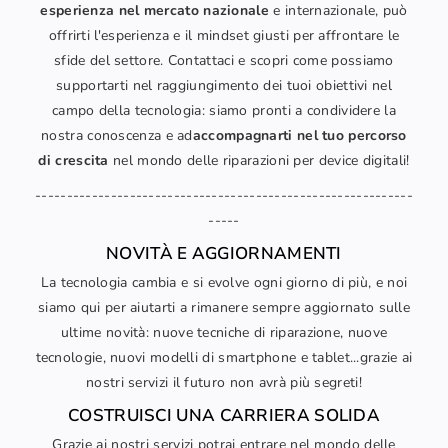
esperienza nel mercato nazionale
e internazionale, può
offrirti l'esperienza e il mindset giusti per affrontare le
sfide del settore. Contattaci e scopri come possiamo
supportarti nel raggiungimento dei tuoi obiettivi nel
campo della tecnologia: siamo pronti a condividere la
nostra conoscenza e ad
accompagnarti nel tuo percorso
di crescita
nel mondo delle riparazioni per device digitali!
------------------------------------------------------------
-----
NOVITÀ E AGGIORNAMENTI
La tecnologia cambia e si evolve ogni giorno di più, e noi
siamo qui per aiutarti a rimanere sempre aggiornato sulle
ultime novità: nuove tecniche di riparazione, nuove
tecnologie, nuovi modelli di smartphone e tablet...grazie ai
nostri servizi il futuro non avrà più segreti!
COSTRUISCI UNA CARRIERA SOLIDA
Grazie ai nostri servizi potrai entrare nel mondo delle