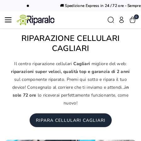
Vai al
🚚 Spedizione Express in 24 / 72 ore - Sempre G
contenuto
0
RIPARAZIONE CELLULARI
CAGLIARI
Il centro riparazione cellulari
Cagliari
migliore del web:
riparazioni super veloci, qualità top e garanzia di 2 anni
sul componente riparato. Premi qui sotto e ripara il tuo
device! Consegnalo al corriere che ti inviamo e attendi..
.in
sole 72 ore
lo riceverai perfettamente funzionante, come
nuovo!
RIPARA CELLULARI CAGLIARI