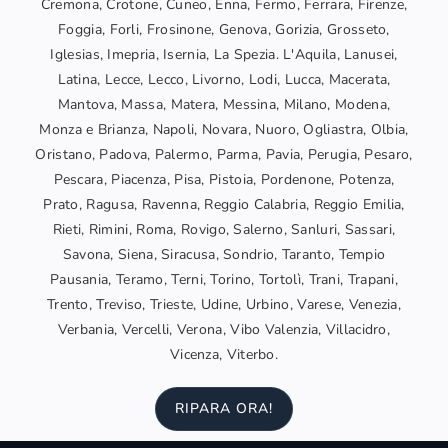
Cremona, Crotone, Cuneo, Enna, Fermo, Ferrara, Firenze,
Foggia, Forli, Frosinone, Genova, Gorizia, Grosseto,
Iglesias, Imepria, Isernia, La Spezia. L'Aquila, Lanusei,
Latina, Lecce, Lecco, Livorno, Lodi, Lucca, Macerata,
Mantova, Massa, Matera, Messina, Milano, Modena,
Monza e Brianza, Napoli, Novara, Nuoro, Ogliastra, Olbia,
Oristano, Padova, Palermo, Parma, Pavia, Perugia, Pesaro,
Pescara, Piacenza, Pisa, Pistoia, Pordenone, Potenza,
Prato, Ragusa, Ravenna, Reggio Calabria, Reggio Emilia,
Rieti, Rimini, Roma, Rovigo, Salerno, Sanluri, Sassari,
Savona, Siena, Siracusa, Sondrio, Taranto, Tempio
Pausania, Teramo, Terni, Torino, Tortolì, Trani, Trapani,
Trento, Treviso, Trieste, Udine, Urbino, Varese, Venezia,
Verbania, Vercelli, Verona, Vibo Valenzia, Villacidro,
Vicenza, Viterbo.
RIPARA ORA!