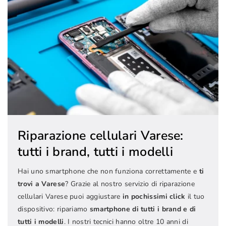
Riparazione cellulari Varese:
tutti i brand, tutti i modelli
Hai uno smartphone che non funziona correttamente e
ti
trovi a Varese
? Grazie al nostro servizio di riparazione
cellulari Varese puoi aggiustare
in pochissimi click
il tuo
dispositivo: ripariamo
smartphone di tutti i brand e di
tutti i modelli
. I nostri tecnici hanno oltre 10 anni di