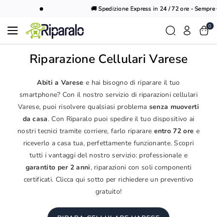
Vai al
🚚 Spedizione Express in 24 / 72 ore - Sempre Gr
contenuto
0
Riparazione Cellulari Varese
Abiti a Varese
e hai bisogno di riparare il tuo
smartphone? Con il nostro servizio di riparazioni cellulari
Varese, puoi risolvere qualsiasi problema
senza muoverti
da casa
. Con Riparalo puoi spedire il tuo dispositivo ai
nostri tecnici tramite corriere, farlo riparare
entro 72 ore
e
riceverlo a casa tua, perfettamente funzionante. Scopri
tutti i vantaggi del nostro servizio: professionale e
garantito per 2 anni
, riparazioni con soli componenti
certificati. Clicca qui sotto per richiedere un preventivo
gratuito!