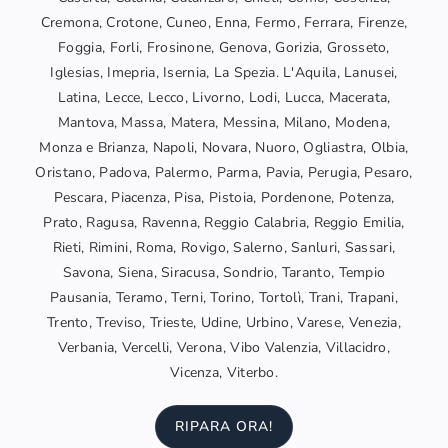
Cremona, Crotone, Cuneo, Enna, Fermo, Ferrara, Firenze,
Foggia, Forli, Frosinone, Genova, Gorizia, Grosseto,
Iglesias, Imepria, Isernia, La Spezia. L'Aquila, Lanusei,
Latina, Lecce, Lecco, Livorno, Lodi, Lucca, Macerata,
Mantova, Massa, Matera, Messina, Milano, Modena,
Monza e Brianza, Napoli, Novara, Nuoro, Ogliastra, Olbia,
Oristano, Padova, Palermo, Parma, Pavia, Perugia, Pesaro,
Pescara, Piacenza, Pisa, Pistoia, Pordenone, Potenza,
Prato, Ragusa, Ravenna, Reggio Calabria, Reggio Emilia,
Rieti, Rimini, Roma, Rovigo, Salerno, Sanluri, Sassari,
Savona, Siena, Siracusa, Sondrio, Taranto, Tempio
Pausania, Teramo, Terni, Torino, Tortolì, Trani, Trapani,
Trento, Treviso, Trieste, Udine, Urbino, Varese, Venezia,
Verbania, Vercelli, Verona, Vibo Valenzia, Villacidro,
Vicenza, Viterbo.
RIPARA ORA!