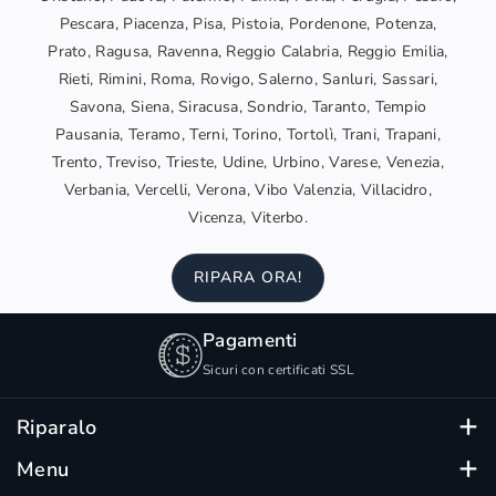
Pescara, Piacenza, Pisa, Pistoia, Pordenone, Potenza,
Prato, Ragusa, Ravenna, Reggio Calabria, Reggio Emilia,
Rieti, Rimini, Roma, Rovigo, Salerno, Sanluri, Sassari,
Savona, Siena, Siracusa, Sondrio, Taranto, Tempio
Pausania, Teramo, Terni, Torino, Tortolì, Trani, Trapani,
Trento, Treviso, Trieste, Udine, Urbino, Varese, Venezia,
Verbania, Vercelli, Verona, Vibo Valenzia, Villacidro,
Vicenza, Viterbo.
RIPARA ORA!
Pagamenti
Sicuri con certificati SSL
Riparalo
Su Riparalo trovi device ricondizionati certificati, testati
Menu
e garantiti.