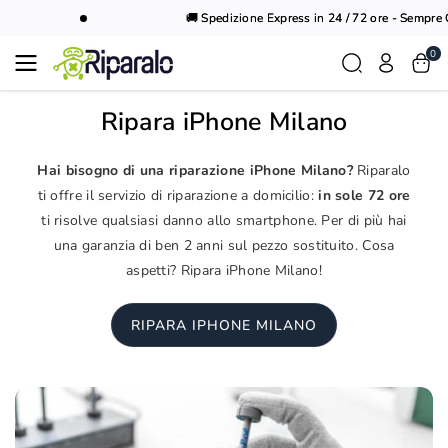
Vai al
🚚 Spedizione Express in 24 / 72 ore - Sempre Gr
contenuto
0
Ripara iPhone Milano
Hai bisogno di una riparazione iPhone Milano?
Riparalo
ti offre il servizio di riparazione a domicilio:
in sole 72 ore
ti risolve qualsiasi danno allo smartphone. Per di più hai
una garanzia di ben 2 anni sul pezzo sostituito. Cosa
aspetti? Ripara iPhone Milano!
RIPARA IPHONE MILANO