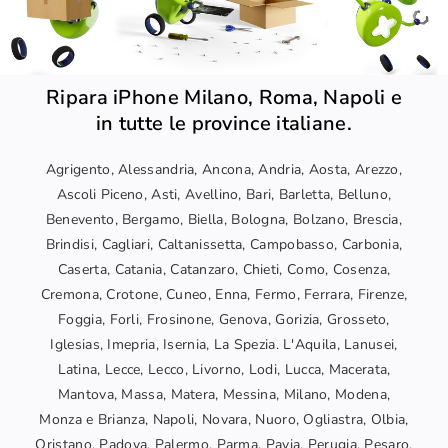
Ripara iPhone Milano, Roma, Napoli e
in tutte le province italiane.
Agrigento, Alessandria, Ancona, Andria, Aosta, Arezzo,
Ascoli Piceno, Asti, Avellino, Bari, Barletta, Belluno,
Benevento, Bergamo, Biella, Bologna, Bolzano, Brescia,
Brindisi, Cagliari, Caltanissetta, Campobasso, Carbonia,
Caserta, Catania, Catanzaro, Chieti, Como, Cosenza,
Cremona, Crotone, Cuneo, Enna, Fermo, Ferrara, Firenze,
Foggia, Forli, Frosinone, Genova, Gorizia, Grosseto,
Iglesias, Imepria, Isernia, La Spezia. L'Aquila, Lanusei,
Latina, Lecce, Lecco, Livorno, Lodi, Lucca, Macerata,
Mantova, Massa, Matera, Messina, Milano, Modena,
Monza e Brianza, Napoli, Novara, Nuoro, Ogliastra, Olbia,
Oristano, Padova, Palermo, Parma, Pavia, Perugia, Pesaro,