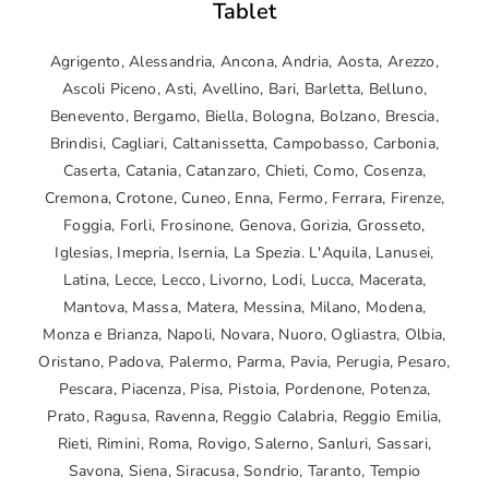
Tablet
Agrigento, Alessandria, Ancona, Andria, Aosta, Arezzo,
Ascoli Piceno, Asti, Avellino, Bari, Barletta, Belluno,
Benevento, Bergamo, Biella, Bologna, Bolzano, Brescia,
Brindisi, Cagliari, Caltanissetta, Campobasso, Carbonia,
Caserta, Catania, Catanzaro, Chieti, Como, Cosenza,
Cremona, Crotone, Cuneo, Enna, Fermo, Ferrara, Firenze,
Foggia, Forli, Frosinone, Genova, Gorizia, Grosseto,
Iglesias, Imepria, Isernia, La Spezia. L'Aquila, Lanusei,
Latina, Lecce, Lecco, Livorno, Lodi, Lucca, Macerata,
Mantova, Massa, Matera, Messina, Milano, Modena,
Monza e Brianza, Napoli, Novara, Nuoro, Ogliastra, Olbia,
Oristano, Padova, Palermo, Parma, Pavia, Perugia, Pesaro,
Pescara, Piacenza, Pisa, Pistoia, Pordenone, Potenza,
Prato, Ragusa, Ravenna, Reggio Calabria, Reggio Emilia,
Rieti, Rimini, Roma, Rovigo, Salerno, Sanluri, Sassari,
Savona, Siena, Siracusa, Sondrio, Taranto, Tempio