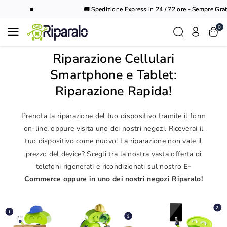
Vai al
🚚 Spedizione Express in 24 / 72 ore - Sempre Gratuit
contenuto
0
Riparazione Cellulari
Smartphone e Tablet:
Riparazione Rapida!
Prenota la riparazione del tuo dispositivo tramite il form
on-line, oppure visita uno dei nostri negozi. Riceverai il
tuo dispositivo come nuovo! La riparazione non vale il
prezzo del device? Scegli tra la nostra vasta offerta di
telefoni rigenerati e ricondizionati sul nostro
E-
Commerce oppure in uno dei nostri negozi Riparalo!