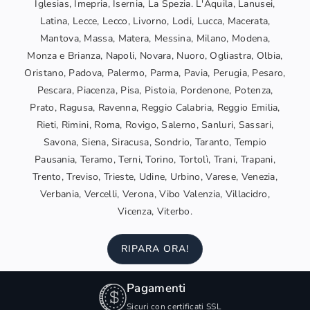
Iglesias, Imepria, Isernia, La Spezia. L'Aquila, Lanusei,
Latina, Lecce, Lecco, Livorno, Lodi, Lucca, Macerata,
Mantova, Massa, Matera, Messina, Milano, Modena,
Monza e Brianza, Napoli, Novara, Nuoro, Ogliastra, Olbia,
Oristano, Padova, Palermo, Parma, Pavia, Perugia, Pesaro,
Pescara, Piacenza, Pisa, Pistoia, Pordenone, Potenza,
Prato, Ragusa, Ravenna, Reggio Calabria, Reggio Emilia,
Rieti, Rimini, Roma, Rovigo, Salerno, Sanluri, Sassari,
Savona, Siena, Siracusa, Sondrio, Taranto, Tempio
Pausania, Teramo, Terni, Torino, Tortolì, Trani, Trapani,
Trento, Treviso, Trieste, Udine, Urbino, Varese, Venezia,
Verbania, Vercelli, Verona, Vibo Valenzia, Villacidro,
Vicenza, Viterbo.
RIPARA ORA!
Pagamenti
Sicuri con certificati SSL