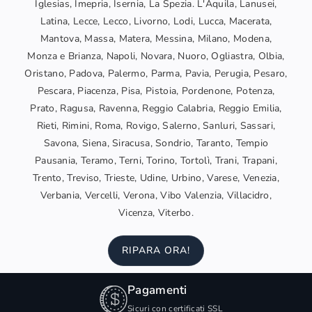
Iglesias, Imepria, Isernia, La Spezia. L'Aquila, Lanusei,
Latina, Lecce, Lecco, Livorno, Lodi, Lucca, Macerata,
Mantova, Massa, Matera, Messina, Milano, Modena,
Monza e Brianza, Napoli, Novara, Nuoro, Ogliastra, Olbia,
Oristano, Padova, Palermo, Parma, Pavia, Perugia, Pesaro,
Pescara, Piacenza, Pisa, Pistoia, Pordenone, Potenza,
Prato, Ragusa, Ravenna, Reggio Calabria, Reggio Emilia,
Rieti, Rimini, Roma, Rovigo, Salerno, Sanluri, Sassari,
Savona, Siena, Siracusa, Sondrio, Taranto, Tempio
Pausania, Teramo, Terni, Torino, Tortolì, Trani, Trapani,
Trento, Treviso, Trieste, Udine, Urbino, Varese, Venezia,
Verbania, Vercelli, Verona, Vibo Valenzia, Villacidro,
Vicenza, Viterbo.
RIPARA ORA!
Pagamenti
Sicuri con certificati SSL