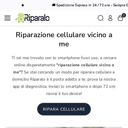
Vai al
🚚 Spedizione Express in 24 / 72 ore - Sempre Gra
contenuto
0
Riparazione cellulare vicino a
me
Ti sei mai trovato con lo smartphone fuori uso, a cercare
online disperatamente
"riparazione cellulare vicino a
me"?
Se stai cercando un modo per riparare cellulare a
domicilio Riparalo è il posto adatto a te: prova la nostra
app di diagnostica, inviaci lo smartphone e dopo 72 ore
riavrai il tuo device!
RIPARA CELLULARE